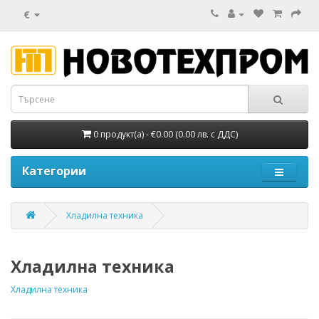
€
0 продукт(а) - €0.00 (0.00 лв. с ДДС)
Категории
Хладилна техника
Хладилна техника
Хладилна техника