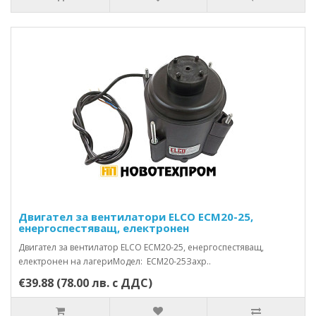
Двигател за вентилатори ELCO ECM20-25,
енергоспестяващ, електронен
Двигател за вентилатор ELCO ECM20-25, енергоспестяващ,
електронен на лагериМодел: ECM20-25Захр..
€39.88 (78.00 лв. с ДДС)