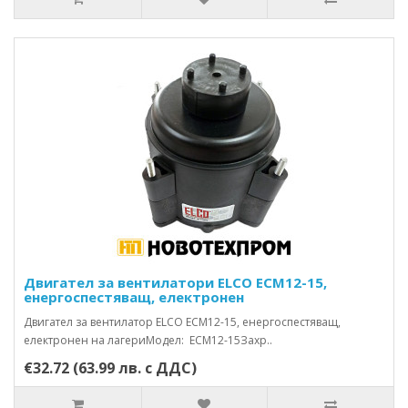
Двигател за вентилатори ELCO ECM12-15,
енергоспестяващ, електронен
Двигател за вентилатор ELCO ECM12-15, енергоспестяващ,
електронен на лагериМодел: ECM12-15Захр..
€32.72 (63.99 лв. с ДДС)