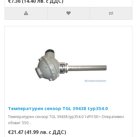
€7.36 (14.40 лв. с ДДС)
Температурен сензор TGL 39438 typ354.0
Температурен сензор TGL 39438 typ354.0 1xPt100 • Оперативен
обхват: 550 ..
€21.47 (41.99 лв. с ДДС)