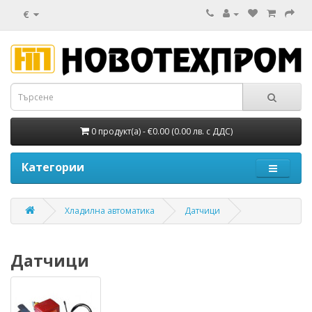
€
0 продукт(а) - €0.00 (0.00 лв. с ДДС)
Категории
Хладилна автоматика
Датчици
Датчици