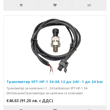
Трансмитер SPT-HP-1 34-0A 12 до 24V -1 до 34 bar
Трансмитер за налягане (-1…34 bar)Hansun SPT-HP-1 34-
0AОписаниеТрансмитери за налягане се отличават ..
€46.63 (91.20 лв. с ДДС)