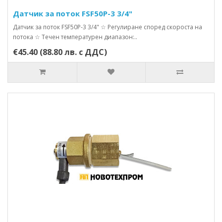
Датчик за поток FSF50P-3 3/4"
Датчик за поток FSF50P-3 3/4" ☆ Регулиране според скороста на
потока ☆ Течен температурен диапазон:..
€45.40 (88.80 лв. с ДДС)