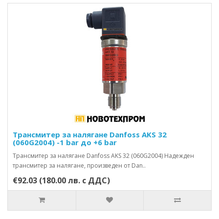
Трансмитер за налягане Danfoss AKS 32
(060G2004) -1 bar до +6 bar
Трансмитер за налягане Danfoss AKS 32 (060G2004) Надежден
трансмитер за налягане, произведен от Dan..
€92.03 (180.00 лв. с ДДС)