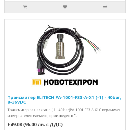
Трансмитер ELITECH PA-1001-FS3-A-X1 (-1) - 40bar,
8-36VDC
Трансмитер за налягане (-1…40 bar)PA-1001-FS3-A-X1 С керамичен
измервателен елемент, произведен в Г..
€49.08 (96.00 лв. с ДДС)