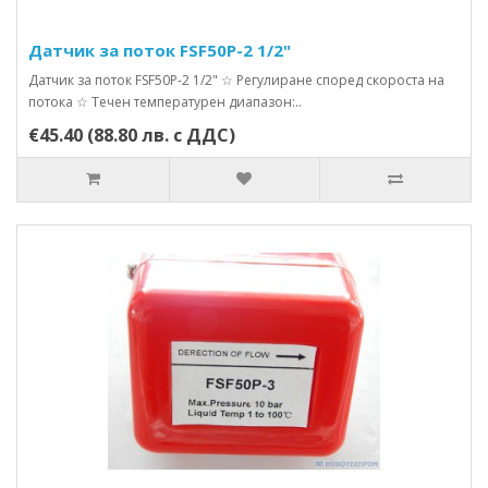
Датчик за поток FSF50P-2 1/2"
Датчик за поток FSF50P-2 1/2" ☆ Регулиране според скороста на
потока ☆ Течен температурен диапазон:..
€45.40 (88.80 лв. с ДДС)