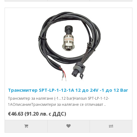
Трансмитер SPT-LP-1-12-1A 12 до 24V -1 до 12 Bar
Трансмитер за налягане (-1…12 bar)Hansun SPT-LP-1-12-
1AОписаниеТрансмитери за налягане се отличават ..
€46.63 (91.20 лв. с ДДС)