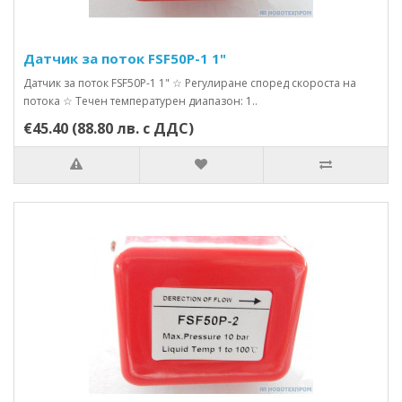
Датчик за поток FSF50P-1 1"
Датчик за поток FSF50P-1 1" ☆ Регулиране според скороста на
потока ☆ Течен температурен диапазон: 1..
€45.40 (88.80 лв. с ДДС)