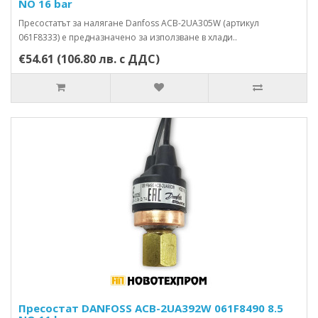
NO 16 bar
Пресостатът за налягане Danfoss ACB-2UA305W (артикул
061F8333) е предназначено за използване в хлади..
€54.61 (106.80 лв. с ДДС)
Пресостат DANFOSS ACB-2UA392W 061F8490 8.5