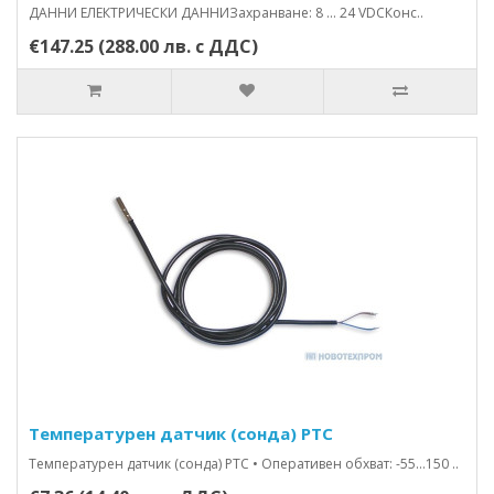
ДАННИ ЕЛЕКТРИЧЕСКИ ДАННИЗахранване: 8 ... 24 VDCКонс..
€147.25 (288.00 лв. с ДДС)
Температурен датчик (сонда) PTC
Температурен датчик (сонда) PTC • Оперативен обхват: -55…150 ..