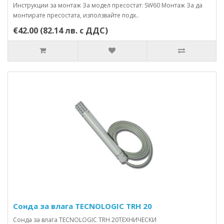
Инструкции за монтаж За модел пресостат: SW60 Монтаж За да
монтирате пресостата, използвайте подх..
€42.00 (82.14 лв. с ДДС)
Сонда за влага TECNOLOGIC TRH 20
Сонда за влага TECNOLOGIC TRH 20ТЕХНИЧЕСКИ