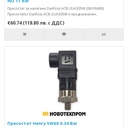
NO 11 bar
Пресостат за налягане Danfoss ACB-2UA305W (061F8490)
Пресостатът Danfoss ACB-2UA305W е предназначен..
€60.74 (118.80 лв. с ДДС)
Пресостат Henry SW60 0.34 Bar