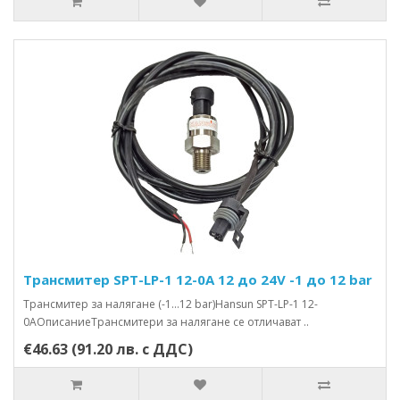
Трансмитер SPT-LP-1 12-0A 12 до 24V -1 до 12 bar
Трансмитер за налягане (-1…12 bar)Hansun SPT-LP-1 12-
0AОписаниеТрансмитери за налягане се отличават ..
€46.63 (91.20 лв. с ДДС)