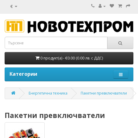
€
0 продукт(а) - €0.00 (0.00 лв. с ДДС)
Категории
Енергетична техника
Пакетни превключватели
Пакетни превключватели