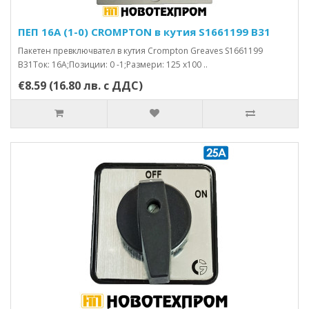
ПЕП 16А (1-0) CROMPTON в кутия S1661199 B31
Пакетен превключвател в кутия Crompton Greaves S1661199
B31Ток: 16А;Позиции: 0 -1;Размери: 125 x100 ..
€8.59 (16.80 лв. с ДДС)