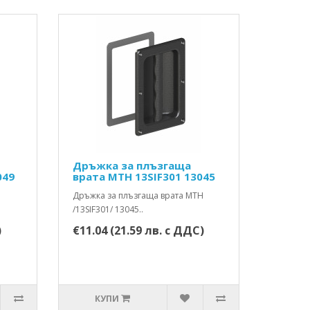
Дръжка за плъзгаща
049
врата MTH 13SIF301 13045
H
Дръжка за плъзгаща врата MTH
/13SIF301/ 13045..
)
€11.04 (21.59 лв. с ДДС)
КУПИ