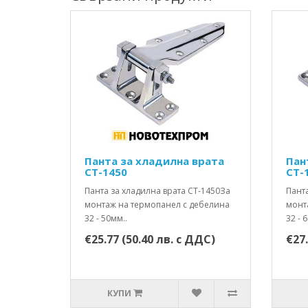
Панта за хладилна врата
Пан
СТ-1450
СТ-
Панта за хладилна врата СТ-1450За
Панта
монтаж на термопанел с дебелина
монт
32 - 50мм..
32 - 
€25.77 (50.40 лв. с ДДС)
€27.
КУПИ