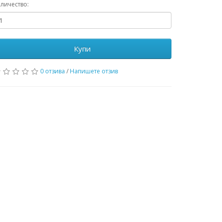
личество:
Купи
0 отзива
/
Напишете отзив