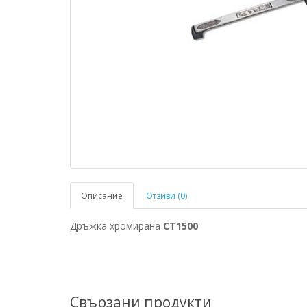
Описание
Отзиви (0)
Дръжка хромирана
CT1500
Свързани продукти