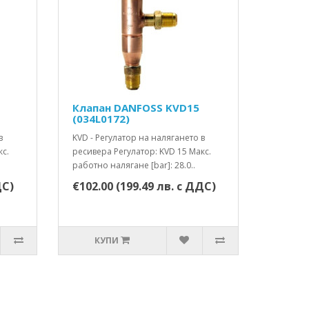
Клапан DANFOSS KVD15
(034L0172)
в
KVD - Регулатор на налягането в
кс.
ресивера Регулатор: KVD 15 Макс.
работно налягане [bar]: 28.0..
ДС)
€102.00 (199.49 лв. с ДДС)
КУПИ