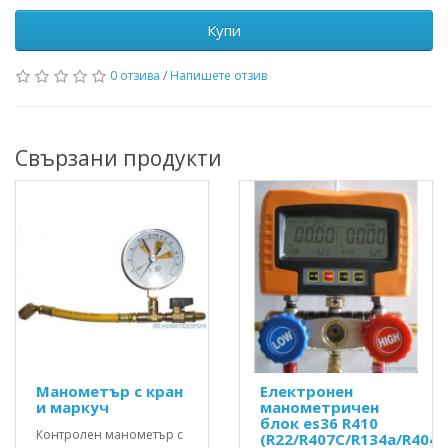
Купи
0 отзива
/
Напишете отзив
Свързани продукти
Манометър с кран
Електронен
и маркуч
манометричен
блок es36 R410
Контролен манометър с
(R22/R407C/R134a/R404a