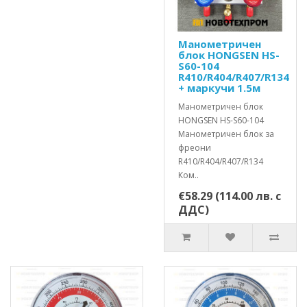
Манометричен
блок HONGSEN HS-
S60-104
R410/R404/R407/R134
+ маркучи 1.5м
Манометричен блок
HONGSEN HS-S60-104
Манометричен блок за
фреони
R410/R404/R407/R134
Ком..
€58.29 (114.00 лв. с
ДДС)