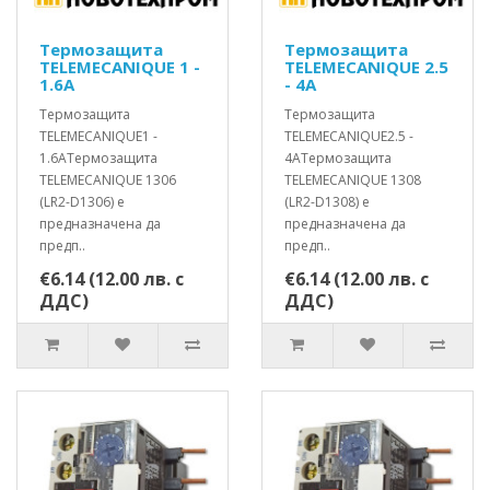
Термозащита
Термозащита
TELEMECANIQUE 1 -
TELEMECANIQUE 2.5
1.6A
- 4A
Термозащита
Термозащита
TELEMECANIQUE1 -
TELEMECANIQUE2.5 -
1.6AТермозащита
4AТермозащита
TELEMECANIQUE 1306
TELEMECANIQUE 1308
(LR2-D1306) е
(LR2-D1308) е
предназначенa да
предназначенa да
предп..
предп..
€6.14 (12.00 лв. с
€6.14 (12.00 лв. с
ДДС)
ДДС)