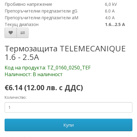
Пробивно напрежение
6,0 kV
Препоръчителни предпазители gG
6.0 A
Препоръчителни предпазители aM
4.0 A
Текущ диапазон
1.6...2.5 A
Термозащита TELEMECANIQUE
1.6 - 2.5A
Код на продукта: TZ_0160_0250_TEF
Наличност: В наличност
€6.14 (12.00 лв. с ДДС)
Количество:
Купи