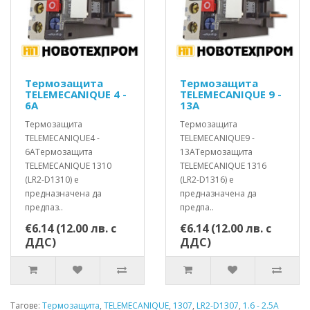
Термозащита
Термозащита
TELEMECANIQUE 4 -
TELEMECANIQUE 9 -
6A
13A
Термозащита
Термозащита
TELEMECANIQUE4 -
TELEMECANIQUE9 -
6AТермозащита
13AТермозащита
TELEMECANIQUE 1310
TELEMECANIQUE 1316
(LR2-D1310) е
(LR2-D1316) е
предназначенa да
предназначенa да
предпаз..
предпа..
€6.14 (12.00 лв. с
€6.14 (12.00 лв. с
ДДС)
ДДС)
Тагове:
Термозащита
,
TELEMECANIQUE
,
1307
,
LR2-D1307
,
1.6 - 2.5A