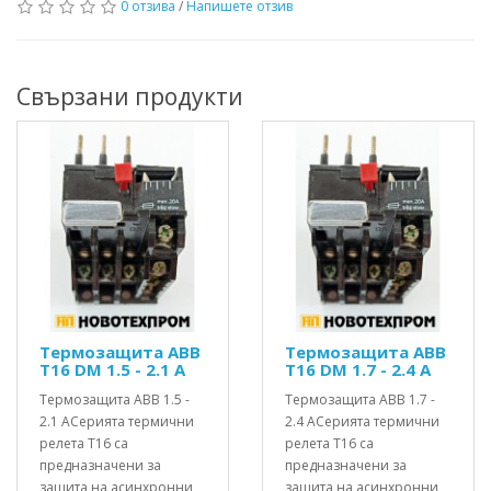
0 отзива
/
Напишете отзив
Свързани продукти
Термозащита ABB
Термозащита ABB
T16 DM 1.5 - 2.1 A
T16 DM 1.7 - 2.4 A
Термозащита ABB 1.5 -
Термозащита ABB 1.7 -
2.1 AСерията термични
2.4 AСерията термични
релета T16 са
релета T16 са
предназначени за
предназначени за
защита на асинхронни
защита на асинхронни