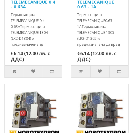
TELEMECANIQUE 0.4
TELEMECANIQUE
- 0.63A
0.63 - 1A
Термозащита
Термозащита
TELEMECANIQUE 0.4 -
TELEMECANIQUE0.63 -
0.63AТермозащита
1AТермозащита
TELEMECANIQUE 1304
TELEMECANIQUE 1305
(LR2-D1304) е
(LR2-D1305) е
предназначенa да п..
предназначенa да пред..
€6.14 (12.00 лв. с
€6.14 (12.00 лв. с
ДДС)
ДДС)