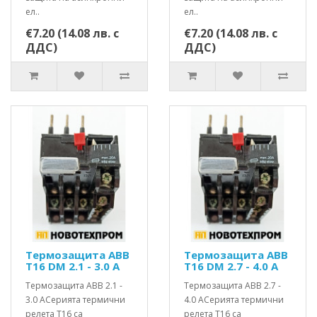
ел..
ел..
€7.20 (14.08 лв. с
€7.20 (14.08 лв. с
ДДС)
ДДС)
Термозащита ABB
Термозащита ABB
T16 DM 2.1 - 3.0 A
T16 DM 2.7 - 4.0 A
Термозащита ABB 2.1 -
Термозащита ABB 2.7 -
3.0 AСерията термични
4.0 AСерията термични
релета T16 са
релета T16 са