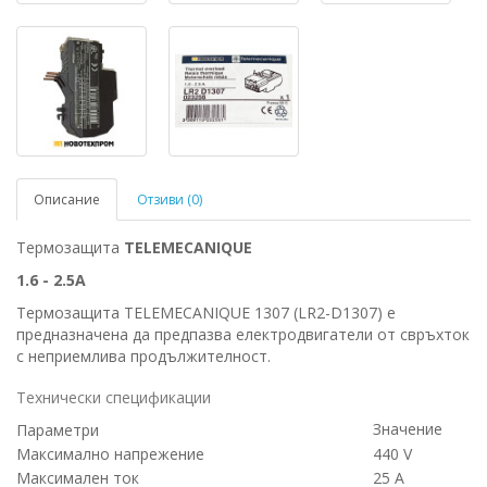
Описание
Отзиви (0)
Термозащита
TELEMECANIQUE
1.6 - 2.5A
Термозащита TELEMECANIQUE 1307 (LR2-D1307) е
предназначенa да предпазва електродвигатели от свръхток
с неприемлива продължителност.
Технически спецификации
Значение
Параметри
Максимално напрежение
440 V
Максимален ток
25 А