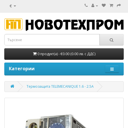
€
0 продукт(а) - €0.00 (0.00 лв. с ДДС)
Категории
Термозащита TELEMECANIQUE 1.6 - 2.5A