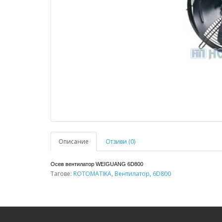
Описание
Отзиви (0)
Осев вентилатор WEIGUANG
6D800
Тагове:
ROTOMATIKA
,
Вентилатор
,
6D800